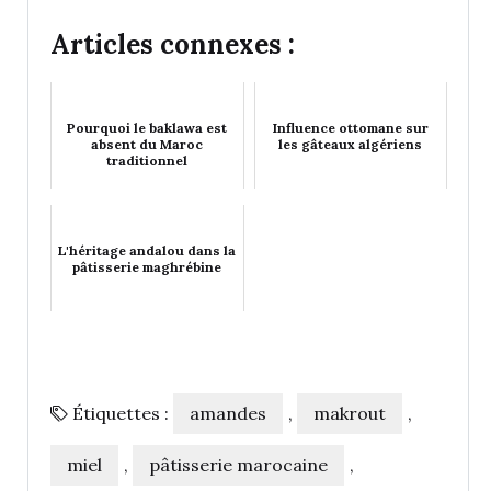
Articles connexes :
Pourquoi le baklawa est
Influence ottomane sur
absent du Maroc
les gâteaux algériens
traditionnel
L'héritage andalou dans la
pâtisserie maghrébine
Étiquettes :
amandes
,
makrout
,
miel
,
pâtisserie marocaine
,