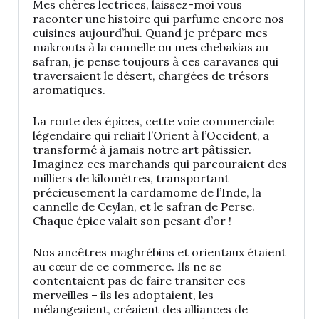
Mes chères lectrices, laissez-moi vous
raconter une histoire qui parfume encore nos
cuisines aujourd’hui. Quand je prépare mes
makrouts à la cannelle ou mes chebakias au
safran, je pense toujours à ces caravanes qui
traversaient le désert, chargées de trésors
aromatiques.
La route des épices, cette voie commerciale
légendaire qui reliait l’Orient à l’Occident, a
transformé à jamais notre art pâtissier.
Imaginez ces marchands qui parcouraient des
milliers de kilomètres, transportant
précieusement la cardamome de l’Inde, la
cannelle de Ceylan, et le safran de Perse.
Chaque épice valait son pesant d’or !
Nos ancêtres maghrébins et orientaux étaient
au cœur de ce commerce. Ils ne se
contentaient pas de faire transiter ces
merveilles – ils les adoptaient, les
mélangeaient, créaient des alliances de