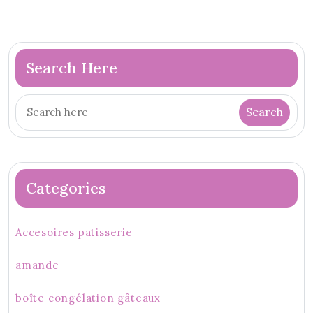
Search Here
Categories
Accesoires patisserie
amande
boîte congélation gâteaux