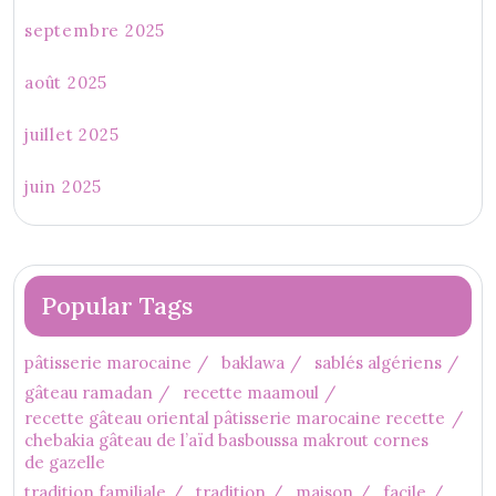
septembre 2025
août 2025
juillet 2025
juin 2025
Popular Tags
pâtisserie marocaine
baklawa
sablés algériens
gâteau ramadan
recette maamoul
recette gâteau oriental pâtisserie marocaine recette
chebakia gâteau de l’aïd basboussa makrout cornes
de gazelle
tradition familiale
tradition
maison
facile