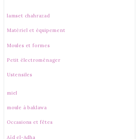
lamset chahrazad
Matériel et équipement
Moules et formes
Petit électroménager
Ustensiles
miel
moule à baklawa
Occasions et fêtes
Aïd el-Adha