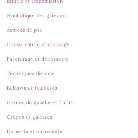
Rituels et transmission
Symbolique des gâteaux
Astuces de pro
Conservation et stockage
Façonnage et décoration
Techniques de base
Baklawa et feuilletés
Cornes de gazelle et farcis
Crêpes et galettes
Desserts et entremets