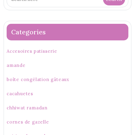
Categories
Accesoires patisserie
amande
boîte congélation gâteaux
cacahuetes
chhiwat ramadan
cornes de gazelle