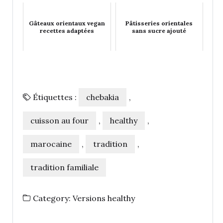
Gâteaux orientaux vegan
Pâtisseries orientales
recettes adaptées
sans sucre ajouté
Étiquettes :
chebakia
,
cuisson au four
,
healthy
,
marocaine
,
tradition
,
tradition familiale
Category:
Versions healthy