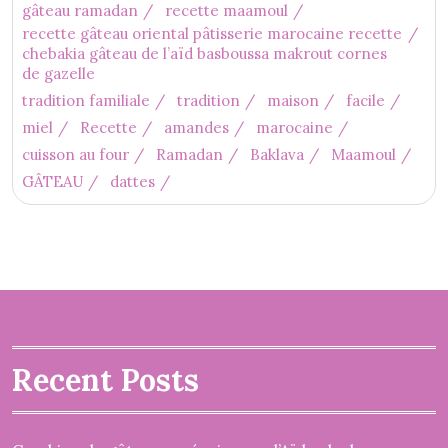
gâteau ramadan
recette maamoul
recette gâteau oriental pâtisserie marocaine recette
chebakia gâteau de l’aïd basboussa makrout cornes
de gazelle
tradition familiale
tradition
maison
facile
miel
Recette
amandes
marocaine
cuisson au four
Ramadan
Baklava
Maamoul
GÂTEAU
dattes
Recent Posts