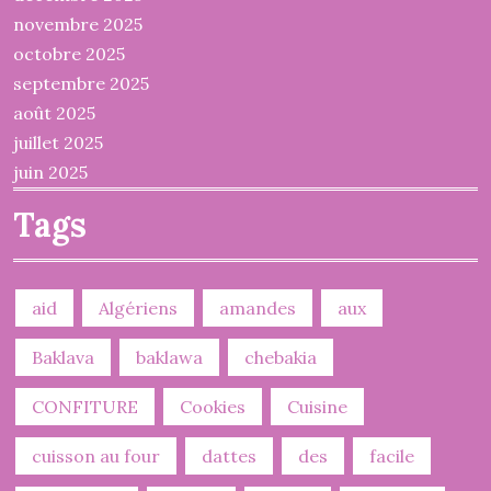
novembre 2025
octobre 2025
septembre 2025
août 2025
juillet 2025
juin 2025
Tags
aid
Algériens
amandes
aux
Baklava
baklawa
chebakia
CONFITURE
Cookies
Cuisine
cuisson au four
dattes
des
facile