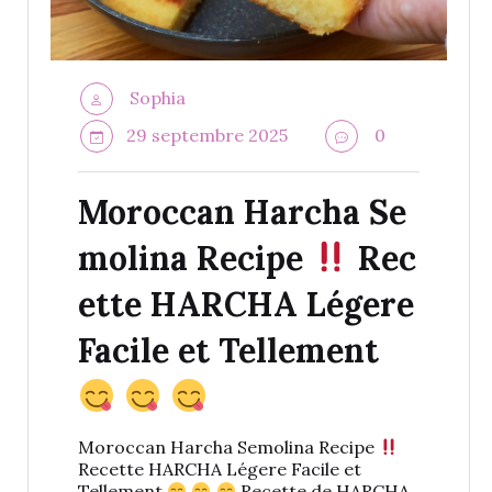
Sophia
29 septembre 2025
0
Moroccan Harcha Se
molina Recipe
Rec
ette HARCHA Légere
Facile et Tellement
Moroccan Harcha Semolina Recipe
Recette HARCHA Légere Facile et
Tellement
Recette de HARCHA