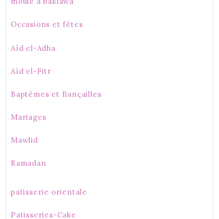
moule à baklawa
Occasions et fêtes
Aïd el-Adha
Aïd el-Fitr
Baptêmes et fiançailles
Mariages
Mawlid
Ramadan
patisserie orientale
Patisseries-Cake