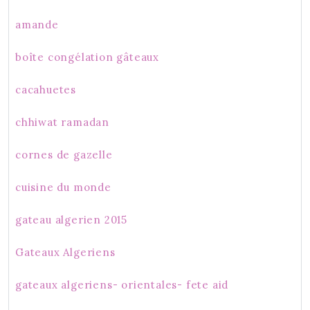
amande
boîte congélation gâteaux
cacahuetes
chhiwat ramadan
cornes de gazelle
cuisine du monde
gateau algerien 2015
Gateaux Algeriens
gateaux algeriens- orientales- fete aid