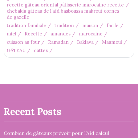
recette gâteau oriental pâtisserie marocaine recette
chebakia gâteau de l’aïd basboussa makrout cornes
de gazelle
tradition familiale
tradition
maison
facile
miel
Recette
amandes
marocaine
cuisson au four
Ramadan
Baklava
Maamoul
GÂTEAU
dattes
Recent Posts
Combien de gâteaux prévoir pour l’Aïd calcul