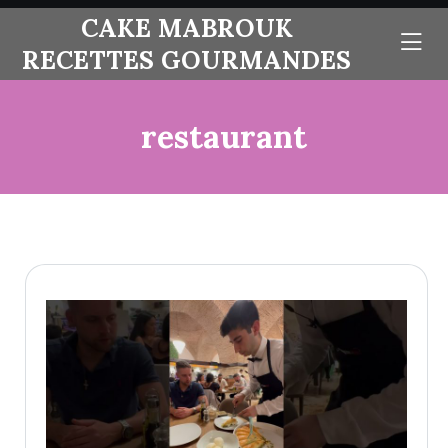
skip
CAKE MABROUK
to
RECETTES GOURMANDES
content
restaurant