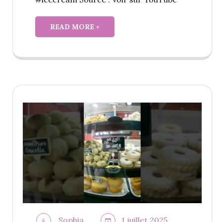
READ MORE +
Sophia
1 juillet 2025