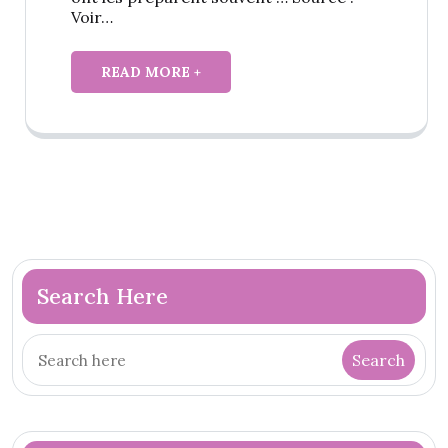
Voir…
READ MORE +
Search Here