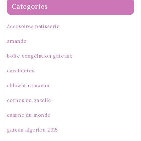
Categories
Accesoires patisserie
amande
boîte congélation gâteaux
cacahuetes
chhiwat ramadan
cornes de gazelle
cuisine du monde
gateau algerien 2015