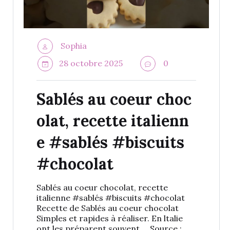
Sophia
28 octobre 2025
0
Sablés au coeur choc
olat, recette italienn
e #sablés #biscuits
#chocolat
Sablés au coeur chocolat, recette
italienne #sablés #biscuits #chocolat
Recette de Sablés au coeur chocolat
Simples et rapides à réaliser. En ltalie
ont les préparent souvent … Source :