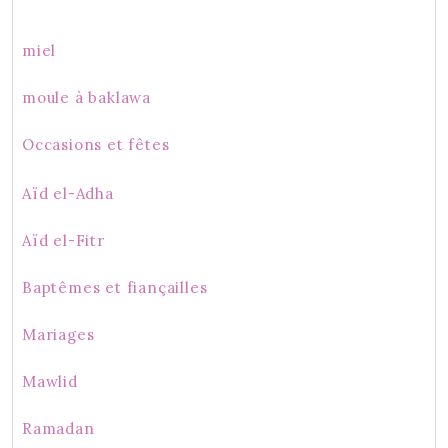
miel
moule à baklawa
Occasions et fêtes
Aïd el-Adha
Aïd el-Fitr
Baptêmes et fiançailles
Mariages
Mawlid
Ramadan