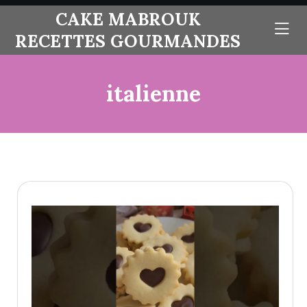
skip
CAKE MABROUK
to
RECETTES GOURMANDES
content
italienne