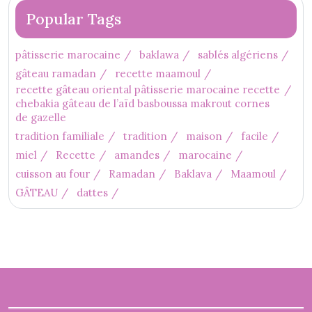
Popular Tags
pâtisserie marocaine
baklawa
sablés algériens
gâteau ramadan
recette maamoul
recette gâteau oriental pâtisserie marocaine recette
chebakia gâteau de l’aïd basboussa makrout cornes
de gazelle
tradition familiale
tradition
maison
facile
miel
Recette
amandes
marocaine
cuisson au four
Ramadan
Baklava
Maamoul
GÂTEAU
dattes