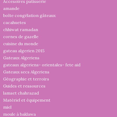
Accesoires patisserie
amande
boîte congélation gâteaux
cacahuetes
chhiwat ramadan
cornes de gazelle
cuisine du monde
gateau algerien 2015
Gateaux Algeriens
gateaux algeriens- orientales- fete aid
Gateaux secs Algeriens
Géographie et terroirs
Guides et ressources
lamset chahrazad
Matériel et équipement
miel
moule à baklawa