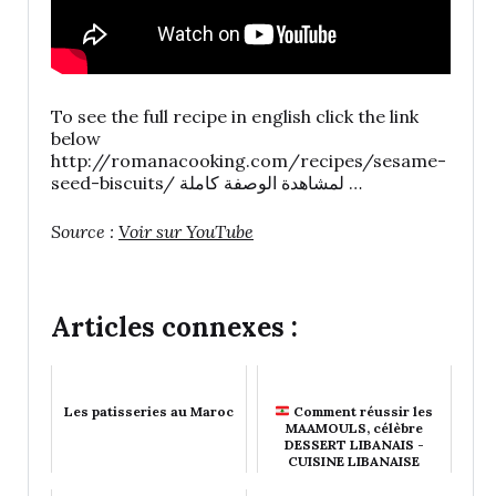
To see the full recipe in english click the link
below
http://romanacooking.com/recipes/sesame-
seed-biscuits/ لمشاهدة الوصفة كاملة …
Source :
Voir sur YouTube
Articles connexes :
Les patisseries au Maroc
Comment réussir les
MAAMOULS, célèbre
DESSERT LIBANAIS -
CUISINE LIBANAISE