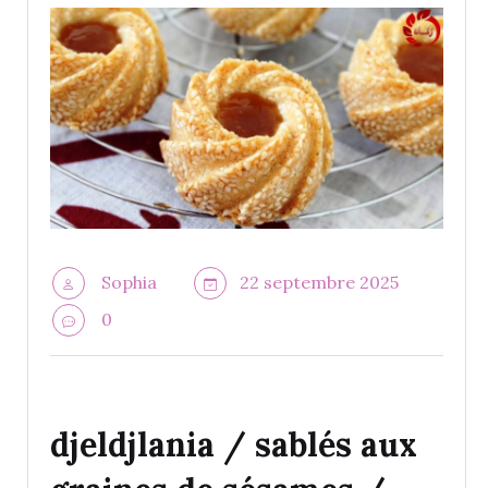
Sophia
22 septembre 2025
0
djeldjlania / sablés aux