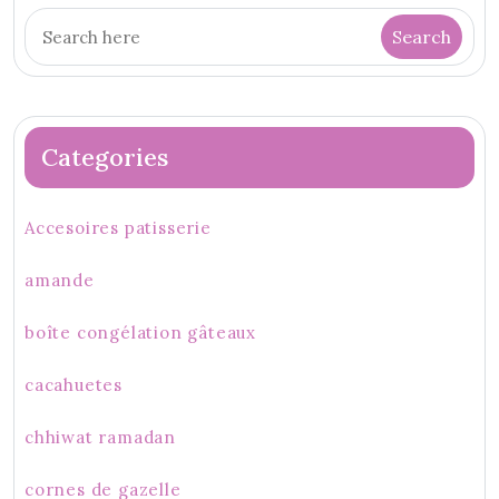
Categories
Accesoires patisserie
amande
boîte congélation gâteaux
cacahuetes
chhiwat ramadan
cornes de gazelle