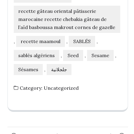
recette gâteau oriental pâtisserie
marocaine recette chebakia gâteau de
l’aïd basboussa makrout cornes de gazelle
,
recette maamoul
,
SABLÉS
,
sablés algériens
,
Seed
,
Sesame
,
Sésames
,
جلجلانية
Category:
Uncategorized
Posts